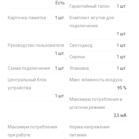
Есть
Гарантийный талон
1 шт.
Карточка‑памятка
1 шт.
Комплект жгутов для
подключения
1 шт.
Руководство пользователя
Светодиод
1 шт.
1 шт.
Сирена
1 шт.
Схема подключения
1 шт.
Упаковка
1 шт.
Центральный блок
Макс. влажность воздуха
устройства
95 %
1 шт.
Максимум потребления в
штатном режиме
3,5 мА
Максимум потребления
Норма напряжения
при работе
питания