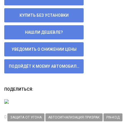
ПОДЕЛИТЬСЯ:
ЗАЩИТА ОТ УГОНА
АВТОСИГНАЛИЗАЦИЯ ПРИЗРАК
PIN-КОД