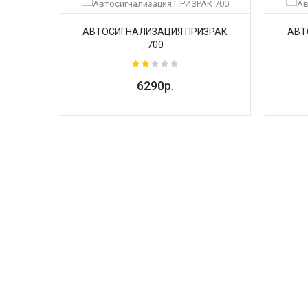
РАК 7S
АВТОСИГНАЛИЗАЦИЯ ПРИЗРАК
АВТ
700
6290р.