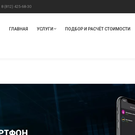
!
8 (812) 425-68-30
ГЛАВНАЯ
УСЛУГИ
ПОДБОР И РАСЧЁТ СТОИМОСТИ