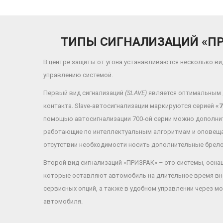
ТИПЫ СИГНАЛИЗАЦИЙ «ПР
В центре защиты от угона устанавливаются несколько в
управлению системой.
Первый вид сигнализаций
(SLAVE)
является оптимальным 
контакта. Slave-автосигнализации маркируются серией
«7
помощью автосигнализации 700-ой серии можно дополнит
работающие по интеллектуальным алгоритмам и оповещаю
отсутствии необходимости носить дополнительные брело
Второй вид сигнализаций «ПРИЗРАК» – это системы, осн
которые оставляют автомобиль на длительное время вне
сервисных опций, а также в удобном управлении через 
автомобиля.