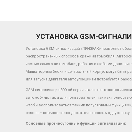
УСТАНОВКА GSM-СИГНАЛИ
Установка GSM-сигнализаций «ПРИЗРАК» позволяет обес
распространённых способов кражи автомобиля. Авторска
частью самого автомобиля, работая с любыми дополнит
Миниатюрные блоки и центральный корпус могут быть р
для запуска двигателя автоугонщикам потребуется разоб
GSM-сигнализации 800-ой серии являются технологически
автомобиль, так и для пользователей, так как полность
Чтобы воспользоваться такими популярными функциями, 
салона – пользователю достаточно нажать одну кнопку.
Основные противоугонные функции сигнализаций: