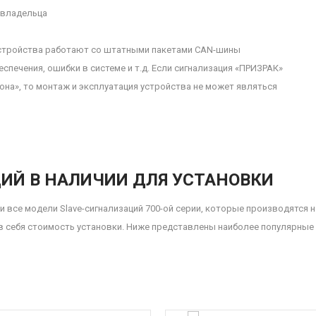
 владельца
 устройства работают со штатными пакетами CAN-шины
спечения, ошибки в системе и т.д. Если сигнализация «ПРИЗРАК»
она», то монтаж и эксплуатация устройства не может являться
ИЙ В НАЛИЧИИ ДЛЯ УСТАНОВКИ
и все модели Slave-сигнализаций 700-ой серии, которые производятся 
в себя стоимость установки. Ниже представлены наиболее популярные 