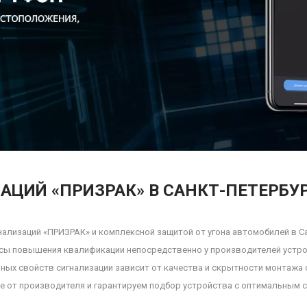
АЦИЙ «ПРИЗРАК» В САНКТ-ПЕТЕРБУ
ализаций «ПРИЗРАК» и комплексной защитой от угона автомобилей в Са
рсы повышения квалификации непосредственно у производителей устро
нных свойств сигнализации зависит от качества и скрытности монтаж
е от производителя и гарантируем подбор устройства с оптимальным 