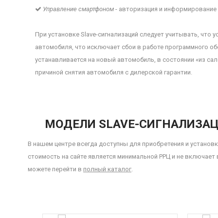
Управление смартфоном
- авторизация и информирование
При установке Slave-сигнализаций следует учитывать, что
автомобиля, что исключает сбои в работе программного обе
устанавливается на новый автомобиль, в состоянии «из сал
причиной снятия автомобиля с дилерской гарантии.
МОДЕЛИ SLAVE-СИГНАЛИЗАЦ
В нашем центре всегда доступны для приобретения и установк
стоимость на сайте является минимальной РРЦ и не включает 
можете перейти в
полный каталог
.