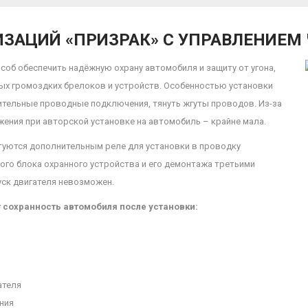
ЗАЦИЙ «ПРИЗРАК» С УПРАВЛЕНИЕМ 
особ обеспечить надёжную охрану автомобиля и защиту от угона,
ых громоздких брелоков и устройств. Особенностью установки
тельные проводные подключения, тянуть жгуты проводов. Из-за
ения при авторской установке на автомобиль – крайне мала.
ктуются дополнительным реле для установки в проводку
ого блока охранного устройства и его демонтажа третьими
уск двигателя невозможен.
 сохранность автомобиля после установки:
ателя
ния