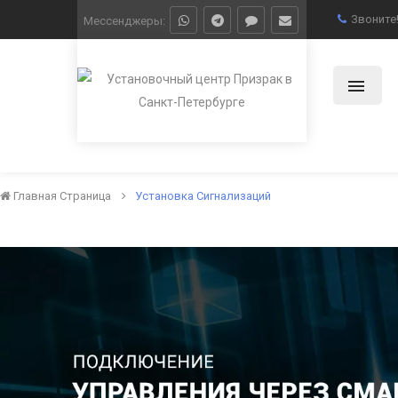
Звоните
Мессенджеры:
Главная Страница
Установка Сигнализаций