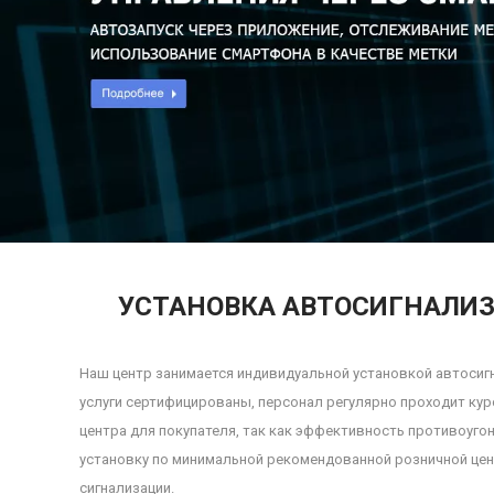
УСТАНОВКА АВТОСИГНАЛИЗ
Наш центр занимается индивидуальной установкой автосигн
услуги сертифицированы, персонал регулярно проходит ку
центра для покупателя, так как эффективность противоуго
установку по минимальной рекомендованной розничной цен
сигнализации.