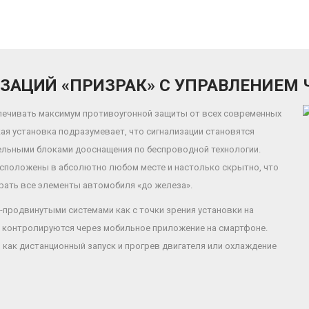
ЗАЦИЙ «ПРИЗРАК» С УПРАВЛЕНИЕМ
печивать максимум противоугонной защиты от всех современных
я установка подразумевает, что сигнализации становятся
ельными блоками дооснащения по беспроводной технологии.
асположены в абсолютно любом месте и настолько скрытно, что
рать все элементы автомобиля «до железа».
-продвинутыми системами как с точки зрения установки на
ю контролируются через мобильное приложение на смартфоне.
как дистанционный запуск и прогрев двигателя или охлаждение