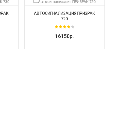
ЗРАК
АВТОСИГНАЛИЗАЦИЯ ПРИЗРАК
АВТ
720
16150р.