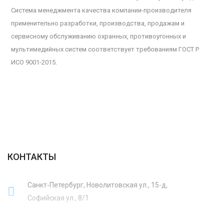
Система менеджмента качества компании-производителя
применительно разработки, производства, продажам и
сервисному обслуживанию охранных, противоугонных и
мультимедийных систем соответствует требованиям ГОСТ Р
ИСО 9001-2015.
КОНТАКТЫ
Санкт-Петербург, Новолитовская ул., 15-д,
Софийская ул., 8/1
8 (812) 425-68-30