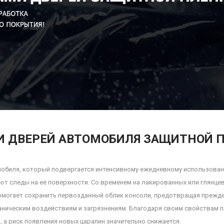
И ДВЕРЕЙ АВТОМОБИЛЯ ЗАЩИТНОЙ 
обиля, который подвергается интенсивному ежедневному использован
ют следы на её поверхности. Со временем на лакированных или глянце
помогает сохранить первозданный облик консоли, предотвращая преж
ническим воздействиям и загрязнениям. Благодаря своим свойствам пл
 а риск появления новых царапин значительно снижается.