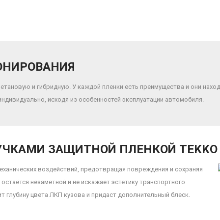
ОНИРОВАНИЯ
етановую и гибридную. У каждой пленки есть преимущества и они наход
индивидуально, исходя из особенностей эксплуатации автомобиля.
УЧКАМИ ЗАЩИТНОЙ ПЛЕНКОЙ TEKKO 
еханических воздействий, предотвращая повреждения и сохраняя
остаётся незаметной и не искажает эстетику транспортного
т глубину цвета ЛКП кузова и придаст дополнительный блеск.