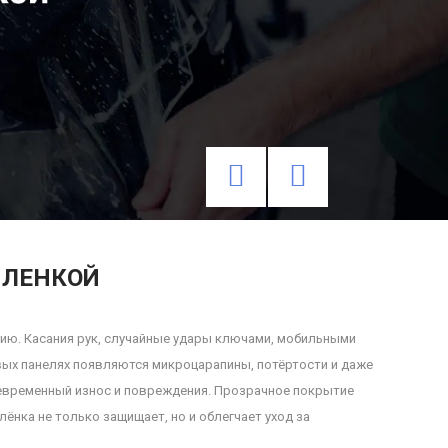
ПЛЕНКОЙ
ию. Касания рук, случайные удары ключами, мобильными
вых панелях появляются микроцарапины, потёртости и даже
девременный износ и повреждения. Прозрачное покрытие
ёнка не только защищает, но и облегчает уход за