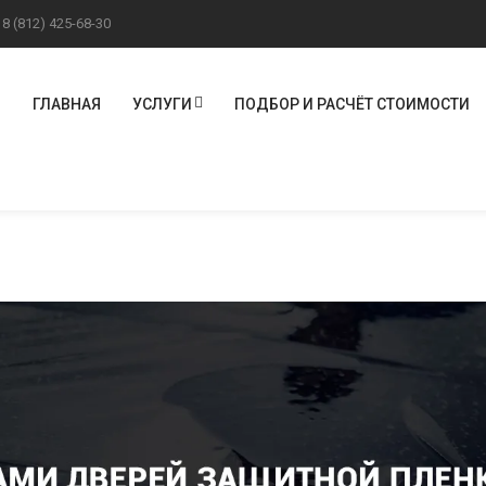
!
8 (812) 425-68-30
ГЛАВНАЯ
УСЛУГИ
ПОДБОР И РАСЧЁТ СТОИМОСТИ