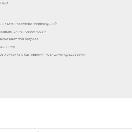
 годы.
та от механических повреждений
рживаются на поверхности
исчезают при нагреве
 консоли
 от контакта с бытовыми чистящими средствами