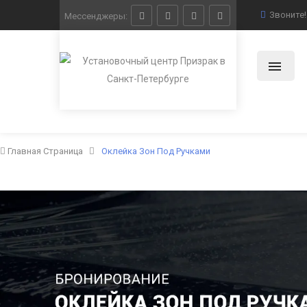
Звоните
Мессенджеры:
Главная Страница
Оклейка Зон Под Ручками