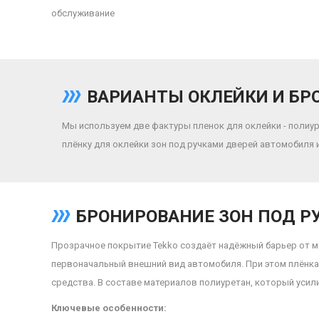
обслуживание
ВАРИАНТЫ ОКЛЕЙКИ И БР
Мы используем две фактуры пленок для оклейки - полиур
плёнку для оклейки зон под ручками дверей автомобиля 
БРОНИРОВАНИЕ ЗОН ПОД Р
Прозрачное покрытие Tekko создаёт надёжный барьер от м
первоначальный внешний вид автомобиля. При этом плёнка 
средства. В составе материалов полиуретан, который усили
Ключевые особенности: