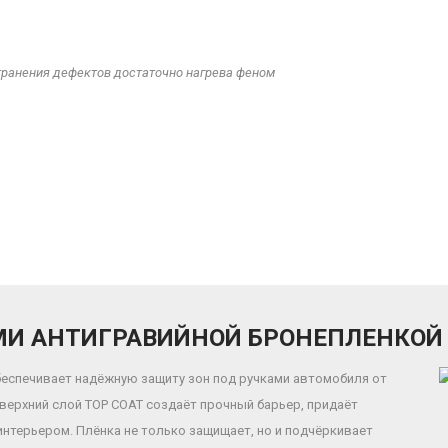
транения дефектов достаточно нагрева феном
МИ АНТИГРАВИЙНОЙ БРОНЕПЛЕНКОЙ D
обеспечивает надёжную защиту зон под ручками автомобиля от
 верхний слой TOP COAT создаёт прочный барьер, придаёт
интерьером. Плёнка не только защищает, но и подчёркивает