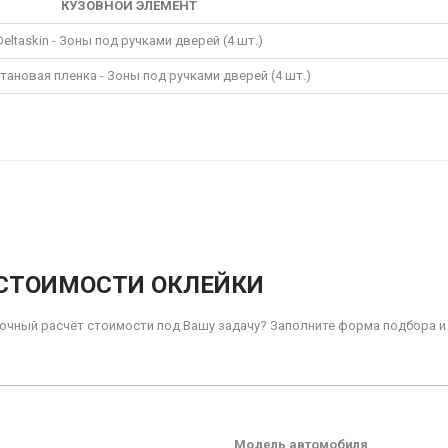
КУЗОВНОЙ ЭЛЕМЕНТ
Deltaskin - Зоны под ручками дверей (4 шт.)
ановая пленка - Зоны под ручками дверей (4 шт.)
 СТОИМОСТИ ОКЛЕЙКИ
 точный расчёт стоимости под Вашу задачу? Заполните форма подбора и
Модель автомобиля