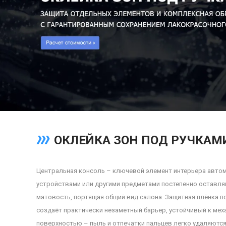
ОКЛЕЙКА ЗОН ПОД РУЧКАМ
Центральная консоль – ключевой элемент интерьера автом
устройствами или другими предметами постепенно оставля
матовость, портящая общий вид салона. Защитная плёнка 
создаёт практически незаметный барьер, устойчивый к меха
поверхностью – пыль и отпечатки пальцев легко удаляются,